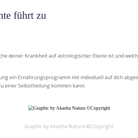
te führt zu
che deiner Krankheit auf astrologischer Ebene ist und welc
ratung ein Ernährungsprogramm mit individuell auf dich ab
 zu einer Selbstheilung kommen kann.
Graphic by Akasha Natura ©Copyright