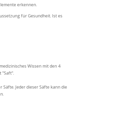
 Elemente erkennen.
ussetzung für Gesundheit. Ist es
medizinisches Wissen mit den 4
"Saft".
 Säfte. Jeder dieser Säfte kann die
n.