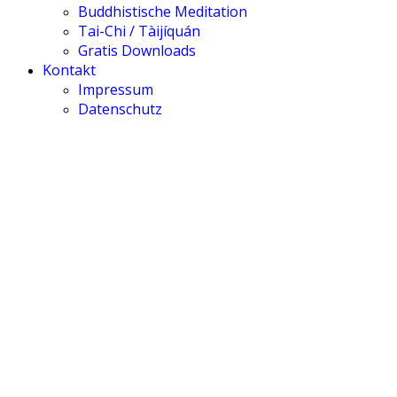
Buddhistische Meditation
Tai-Chi / Tàijíquán
Gratis Downloads
Kontakt
Impressum
Datenschutz
Medizinische Astr
Gesundheit im Ho