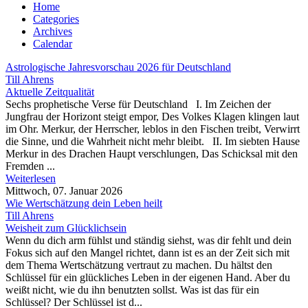
Home
Categories
Archives
Calendar
Astrologische Jahresvorschau 2026 für Deutschland
Till Ahrens
Aktuelle Zeitqualität
Sechs prophetische Verse für Deutschland I. Im Zeichen der
Jungfrau der Horizont steigt empor, Des Volkes Klagen klingen laut
im Ohr. Merkur, der Herrscher, leblos in den Fischen treibt, Verwirrt
die Sinne, und die Wahrheit nicht mehr bleibt. II. Im siebten Hause
Merkur in des Drachen Haupt verschlungen, Das Schicksal mit den
Fremden ...
Weiterlesen
Mittwoch, 07. Januar 2026
Wie Wertschätzung dein Leben heilt
Till Ahrens
Weisheit zum Glücklichsein
Wenn du dich arm fühlst und ständig siehst, was dir fehlt und dein
Fokus sich auf den Mangel richtet, dann ist es an der Zeit sich mit
dem Thema Wertschätzung vertraut zu machen. Du hältst den
Schlüssel für ein glückliches Leben in der eigenen Hand. Aber du
weißt nicht, wie du ihn benutzten sollst. Was ist das für ein
Schlüssel? Der Schlüssel ist d...