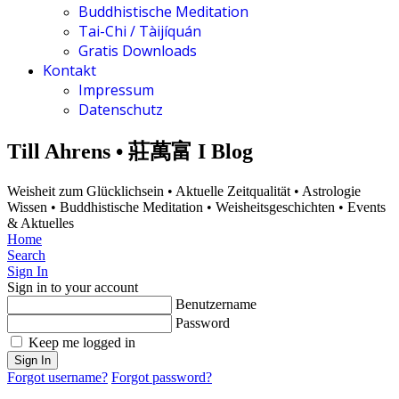
Buddhistische Meditation
Tai-Chi / Tàijíquán
Gratis Downloads
Kontakt
Impressum
Datenschutz
Till Ahrens • 莊萬富 I Blog
Weisheit zum Glücklichsein • Aktuelle Zeitqualität • Astrologie
Wissen • Buddhistische Meditation • Weisheitsgeschichten • Events
& Aktuelles
Home
Search
Sign In
Sign in to your account
Benutzername
Password
Keep me logged in
Sign In
Forgot username?
Forgot password?