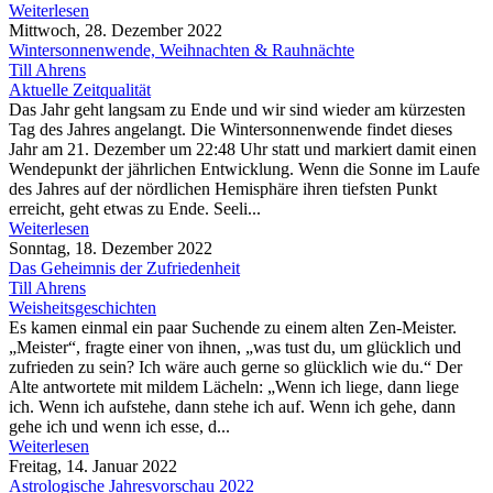
Weiterlesen
Mittwoch, 28. Dezember 2022
Wintersonnenwende, Weihnachten & Rauhnächte
Till Ahrens
Aktuelle Zeitqualität
Das Jahr geht langsam zu Ende und wir sind wieder am kürzesten
Tag des Jahres angelangt. Die Wintersonnenwende findet dieses
Jahr am 21. Dezember um 22:48 Uhr statt und markiert damit einen
Wendepunkt der jährlichen Entwicklung. Wenn die Sonne im Laufe
des Jahres auf der nördlichen Hemisphäre ihren tiefsten Punkt
erreicht, geht etwas zu Ende. Seeli...
Weiterlesen
Sonntag, 18. Dezember 2022
Das Geheimnis der Zufriedenheit
Till Ahrens
Weisheitsgeschichten
Es kamen einmal ein paar Suchende zu einem alten Zen-Meister.
„Meister“, fragte einer von ihnen, „was tust du, um glücklich und
zufrieden zu sein? Ich wäre auch gerne so glücklich wie du.“ Der
Alte antwortete mit mildem Lächeln: „Wenn ich liege, dann liege
ich. Wenn ich aufstehe, dann stehe ich auf. Wenn ich gehe, dann
gehe ich und wenn ich esse, d...
Weiterlesen
Freitag, 14. Januar 2022
Astrologische Jahresvorschau 2022