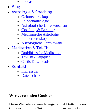
Podcast
Blog
Astrologie & Coaching
Geburtshoroskop
Stundenastrologie
Astrologische Jahresvorschau
Coaching & Beratung
Medizinische Astrologie
Partnerhoroskop
Astrologische Terminwahl
Meditation & Tai-Chi
Buddhistische Meditation
Tai-Chi / Tàijíquán
Gratis Downloads
Kontakt
Impressum
Datenschutz
Wir verwenden Cookies
Diese Website verwendet eigene und Drittanbieter-
Cookies, um Ihre Nutzererfahrung zu analysieren