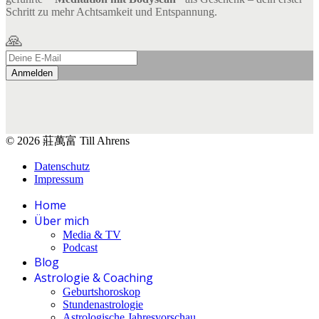
Schritt zu mehr Achtsamkeit und Entspannung.
🙏
Anmelden
© 2026 莊萬富 Till Ahrens
Datenschutz
Impressum
Home
Über mich
Media & TV
Podcast
Blog
Astrologie & Coaching
Geburtshoroskop
Stundenastrologie
Astrologische Jahresvorschau