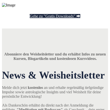
Gehe zu "Gratis Downloads" ⮕
Abonniere den Weisheitsletter und du erhältst Infos zu neuen
Kursen, Blogartikeln und kostenlosen Kursvideos.
News & Weisheitsletter
Melde dich jetzt
kostenlos
an und erhalte regelmäßig tiefgründige
Impulse sowie astrologische Insights und viel Weisheit für deine
persönliche Entwicklung!
Als Dankeschön erhältst du direkt nach der Anmeldung die
geführte
"Meditation mit Bodyscan"
als Geschenk – dein erster