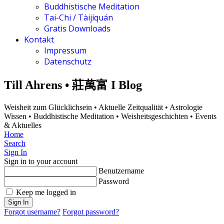
Buddhistische Meditation
Tai-Chi / Tàijíquán
Gratis Downloads
Kontakt
Impressum
Datenschutz
Till Ahrens • 莊萬富 I Blog
Weisheit zum Glücklichsein • Aktuelle Zeitqualität • Astrologie
Wissen • Buddhistische Meditation • Weisheitsgeschichten • Events
& Aktuelles
Home
Search
Sign In
Sign in to your account
Benutzername
Password
Keep me logged in
Sign In
Forgot username?
Forgot password?