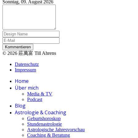
Sonntag, 09. August 2026
Kommentieren
© 2026 莊萬富 Till Ahrens
Datenschutz
Impressum
Home
Über mich
Media & TV
Podcast
Blog
Astrologie & Coaching
Geburtshoroskop
Stundenastrologie
Astrologische Jahresvorschau
Coaching & Beratung