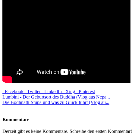
Facebook
Twitter
LinkedIn
Xing
Pinterest
Lumbini - Der Geburtsort des Buddha (Vlog aus Nepa...
Die Bodhnath-Stupa und was zu Glück führt (Vlog au...
Kommentare
Derzeit gibt es keine Kommentare. Schreibe den ersten Kommentar!