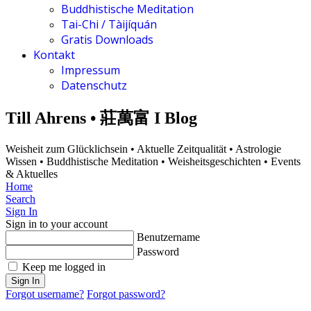
Buddhistische Meditation
Tai-Chi / Tàijíquán
Gratis Downloads
Kontakt
Impressum
Datenschutz
Till Ahrens • 莊萬富 I Blog
Weisheit zum Glücklichsein • Aktuelle Zeitqualität • Astrologie
Wissen • Buddhistische Meditation • Weisheitsgeschichten • Events
& Aktuelles
Home
Search
Sign In
Sign in to your account
Benutzername
Password
Keep me logged in
Sign In
Forgot username?
Forgot password?