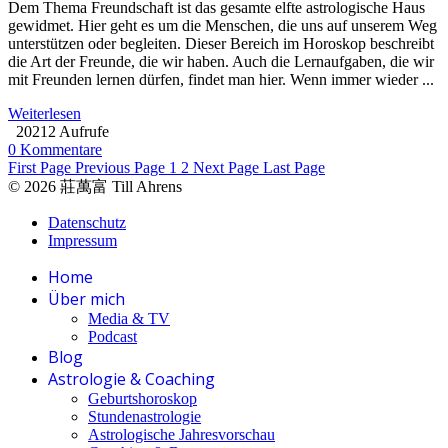
Dem Thema Freundschaft ist das gesamte elfte astrologische Haus
gewidmet. Hier geht es um die Menschen, die uns auf unserem Weg
unterstützen oder begleiten. Dieser Bereich im Horoskop beschreibt
die Art der Freunde, die wir haben. Auch die Lernaufgaben, die wir
mit Freunden lernen dürfen, findet man hier. Wenn immer wieder ...
Weiterlesen
20212 Aufrufe
0 Kommentare
First Page
Previous Page
1
2
Next Page
Last Page
© 2026 莊萬富 Till Ahrens
Datenschutz
Impressum
Home
Über mich
Media & TV
Podcast
Blog
Astrologie & Coaching
Geburtshoroskop
Stundenastrologie
Astrologische Jahresvorschau