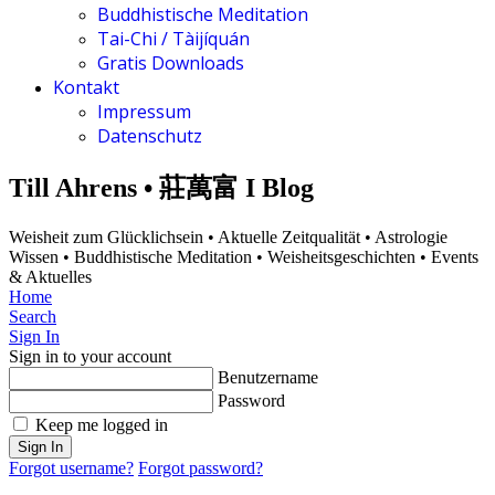
Buddhistische Meditation
Tai-Chi / Tàijíquán
Gratis Downloads
Kontakt
Impressum
Datenschutz
Till Ahrens • 莊萬富 I Blog
Weisheit zum Glücklichsein • Aktuelle Zeitqualität • Astrologie
Wissen • Buddhistische Meditation • Weisheitsgeschichten • Events
& Aktuelles
Home
Search
Sign In
Sign in to your account
Benutzername
Password
Keep me logged in
Sign In
Forgot username?
Forgot password?