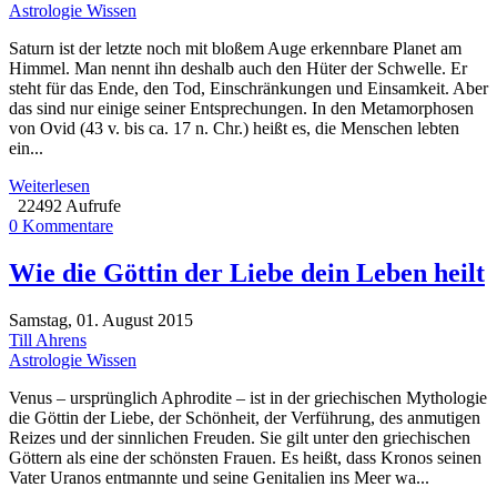
Astrologie Wissen
Saturn ist der letzte noch mit bloßem Auge erkennbare Planet am
Himmel. Man nennt ihn deshalb auch den Hüter der Schwelle. Er
steht für das Ende, den Tod, Einschränkungen und Einsamkeit. Aber
das sind nur einige seiner Entsprechungen. In den Metamorphosen
von Ovid (43 v. bis ca. 17 n. Chr.) heißt es, die Menschen lebten
ein...
Weiterlesen
22492 Aufrufe
0 Kommentare
Wie die Göttin der Liebe dein Leben heilt
Samstag, 01. August 2015
Till Ahrens
Astrologie Wissen
Venus – ursprünglich Aphrodite – ist in der griechischen Mythologie
die Göttin der Liebe, der Schönheit, der Verführung, des anmutigen
Reizes und der sinnlichen Freuden. Sie gilt unter den griechischen
Göttern als eine der schönsten Frauen. Es heißt, dass Kronos seinen
Vater Uranos entmannte und seine Genitalien ins Meer wa...