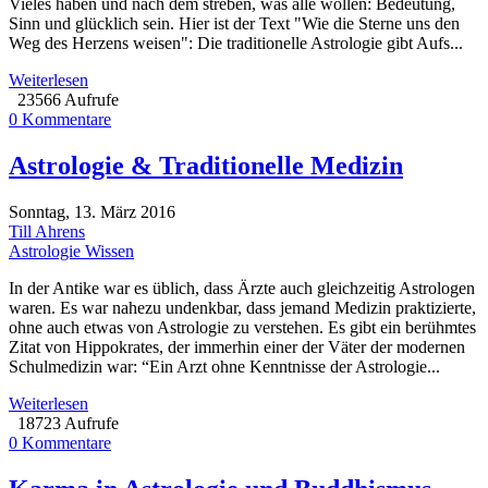
Vieles haben und nach dem streben, was alle wollen: Bedeutung,
Sinn und glücklich sein. Hier ist der Text "Wie die Sterne uns den
Weg des Herzens weisen": Die traditionelle Astrologie gibt Aufs...
Weiterlesen
23566 Aufrufe
0 Kommentare
Astrologie & Traditionelle Medizin
Sonntag, 13. März 2016
Till Ahrens
Astrologie Wissen
In der Antike war es üblich, dass Ärzte auch gleichzeitig Astrologen
waren. Es war nahezu undenkbar, dass jemand Medizin praktizierte,
ohne auch etwas von Astrologie zu verstehen. Es gibt ein berühmtes
Zitat von Hippokrates, der immerhin einer der Väter der modernen
Schulmedizin war: “Ein Arzt ohne Kenntnisse der Astrologie...
Weiterlesen
18723 Aufrufe
0 Kommentare