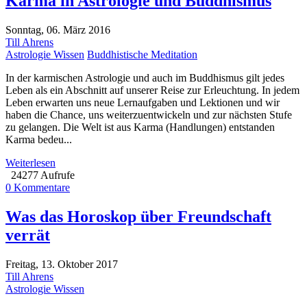
Karma in Astrologie und Buddhismus
Sonntag, 06. März 2016
Till Ahrens
Astrologie Wissen
Buddhistische Meditation
In der karmischen Astrologie und auch im Buddhismus gilt jedes
Leben als ein Abschnitt auf unserer Reise zur Erleuchtung. In jedem
Leben erwarten uns neue Lernaufgaben und Lektionen und wir
haben die Chance, uns weiterzuentwickeln und zur nächsten Stufe
zu gelangen. Die Welt ist aus Karma (Handlungen) entstanden
Karma bedeu...
Weiterlesen
24277 Aufrufe
0 Kommentare
Was das Horoskop über Freundschaft
verrät
Freitag, 13. Oktober 2017
Till Ahrens
Astrologie Wissen