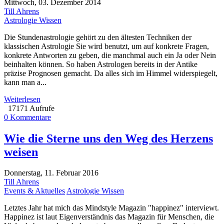
Mittwoch, 03. Dezember 2014
Till Ahrens
Astrologie Wissen
Die Stundenastrologie gehört zu den ältesten Techniken der
klassischen Astrologie Sie wird benutzt, um auf konkrete Fragen,
konkrete Antworten zu geben, die manchmal auch ein Ja oder Nein
beinhalten können. So haben Astrologen bereits in der Antike
präzise Prognosen gemacht. Da alles sich im Himmel widerspiegelt,
kann man a...
Weiterlesen
17171 Aufrufe
0 Kommentare
Wie die Sterne uns den Weg des Herzens
weisen
Donnerstag, 11. Februar 2016
Till Ahrens
Events & Aktuelles
Astrologie Wissen
Letztes Jahr hat mich das Mindstyle Magazin "happinez" interviewt.
Happinez ist laut Eigenverständnis das Magazin für Menschen, die