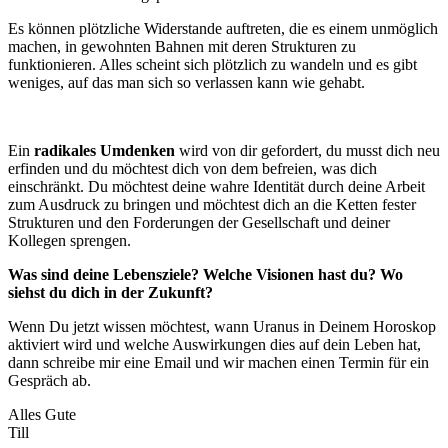
Es können plötzliche Widerstande auftreten, die es einem unmöglich
machen, in gewohnten Bahnen mit deren Strukturen zu
funktionieren. Alles scheint sich plötzlich zu wandeln und es gibt
weniges, auf das man sich so verlassen kann wie gehabt.
Ein
radikales Umdenken
wird von dir gefordert, du musst dich neu
erfinden und du möchtest dich von dem befreien, was dich
einschränkt. Du möchtest deine wahre Identität durch deine Arbeit
zum Ausdruck zu bringen und möchtest dich an die Ketten fester
Strukturen und den Forderungen der Gesellschaft und deiner
Kollegen sprengen.
Was sind deine Lebensziele? Welche Visionen hast du? Wo
siehst du dich in der Zukunft?
Wenn Du jetzt wissen möchtest, wann Uranus in Deinem Horoskop
aktiviert wird und welche Auswirkungen dies auf dein Leben hat,
dann schreibe mir eine Email und wir machen einen Termin für ein
Gespräch ab.
Alles Gute
Till