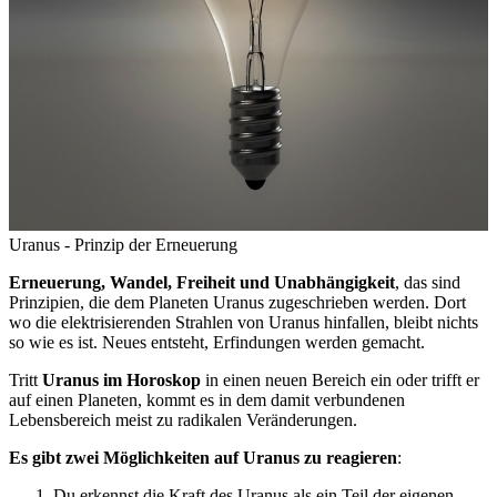
Uranus - Prinzip der Erneuerung
Erneuerung, Wandel, Freiheit und Unabhängigkeit
, das sind
Prinzipien, die dem Planeten Uranus zugeschrieben werden. Dort
wo die elektrisierenden Strahlen von Uranus hinfallen, bleibt nichts
so wie es ist. Neues entsteht, Erfindungen werden gemacht.
Tritt
Uranus im Horoskop
in einen neuen Bereich ein oder trifft er
auf einen Planeten, kommt es in dem damit verbundenen
Lebensbereich meist zu radikalen Veränderungen.
Es gibt zwei Möglichkeiten auf Uranus zu reagieren
:
Du erkennst die Kraft des Uranus als ein Teil der eigenen