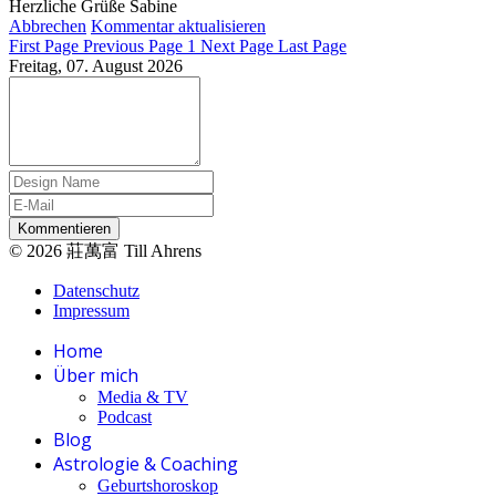
Herzliche Grüße Sabine
Abbrechen
Kommentar aktualisieren
First Page
Previous Page
1
Next Page
Last Page
Freitag, 07. August 2026
Kommentieren
© 2026 莊萬富 Till Ahrens
Datenschutz
Impressum
Home
Über mich
Media & TV
Podcast
Blog
Astrologie & Coaching
Geburtshoroskop