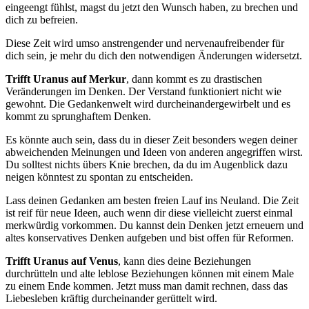
eingeengt fühlst, magst du jetzt den Wunsch haben, zu brechen und
dich zu befreien.
Diese Zeit wird umso anstrengender und nervenaufreibender für
dich sein, je mehr du dich den notwendigen Änderungen widersetzt.
Trifft Uranus auf Merkur
, dann kommt es zu drastischen
Veränderungen im Denken. Der Verstand funktioniert nicht wie
gewohnt. Die Gedankenwelt wird durcheinandergewirbelt und es
kommt zu sprunghaftem Denken.
Es könnte auch sein, dass du in dieser Zeit besonders wegen deiner
abweichenden Meinungen und Ideen von anderen angegriffen wirst.
Du solltest nichts übers Knie brechen, da du im Augenblick dazu
neigen könntest zu spontan zu entscheiden.
Lass deinen Gedanken am besten freien Lauf ins Neuland. Die Zeit
ist reif für neue Ideen, auch wenn dir diese vielleicht zuerst einmal
merkwürdig vorkommen. Du kannst dein Denken jetzt erneuern und
altes konservatives Denken aufgeben und bist offen für Reformen.
Trifft Uranus auf Venus
, kann dies deine Beziehungen
durchrütteln und alte leblose Beziehungen können mit einem Male
zu einem Ende kommen. Jetzt muss man damit rechnen, dass das
Liebesleben kräftig durcheinander gerüttelt wird.