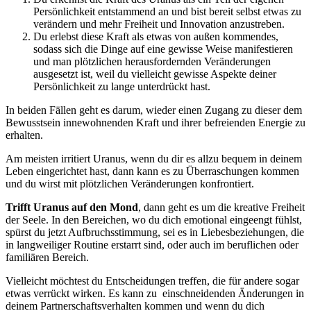
Persönlichkeit entstammend an und bist bereit selbst etwas zu
verändern und mehr Freiheit und Innovation anzustreben.
Du erlebst diese Kraft als etwas von außen kommendes,
sodass sich die Dinge auf eine gewisse Weise manifestieren
und man plötzlichen herausfordernden Veränderungen
ausgesetzt ist, weil du vielleicht gewisse Aspekte deiner
Persönlichkeit zu lange unterdrückt hast.
In beiden Fällen geht es darum, wieder einen Zugang zu dieser dem
Bewusstsein innewohnenden Kraft und ihrer befreienden Energie zu
erhalten.
Am meisten irritiert Uranus, wenn du dir es allzu bequem in deinem
Leben eingerichtet hast, dann kann es zu Überraschungen kommen
und du wirst mit plötzlichen Veränderungen konfrontiert.
Trifft Uranus auf den Mond
, dann geht es um die kreative Freiheit
der Seele. In den Bereichen, wo du dich emotional eingeengt fühlst,
spürst du jetzt Aufbruchsstimmung, sei es in Liebesbeziehungen, die
in langweiliger Routine erstarrt sind, oder auch im beruflichen oder
familiären Bereich.
Vielleicht möchtest du Entscheidungen treffen, die für andere sogar
etwas verrückt wirken. Es kann zu einschneidenden Änderungen in
deinem Partnerschaftsverhalten kommen und wenn du dich