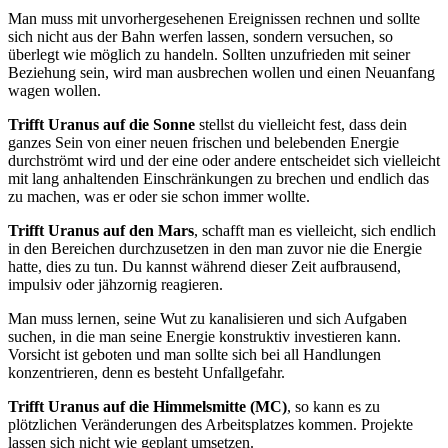
Man muss mit unvorhergesehenen Ereignissen rechnen und sollte
sich nicht aus der Bahn werfen lassen, sondern versuchen, so
überlegt wie möglich zu handeln. Sollten unzufrieden mit seiner
Beziehung sein, wird man ausbrechen wollen und einen Neuanfang
wagen wollen.
Trifft Uranus auf die Sonne
stellst du vielleicht fest, dass dein
ganzes Sein von einer neuen frischen und belebenden Energie
durchströmt wird und der eine oder andere entscheidet sich vielleicht
mit lang anhaltenden Einschränkungen zu brechen und endlich das
zu machen, was er oder sie schon immer wollte.
Trifft Uranus auf den Mars
, schafft man es vielleicht, sich endlich
in den Bereichen durchzusetzen in den man zuvor nie die Energie
hatte, dies zu tun. Du kannst während dieser Zeit aufbrausend,
impulsiv oder jähzornig reagieren.
Man muss lernen, seine Wut zu kanalisieren und sich Aufgaben
suchen, in die man seine Energie konstruktiv investieren kann.
Vorsicht ist geboten und man sollte sich bei all Handlungen
konzentrieren, denn es besteht Unfallgefahr.
Trifft Uranus auf die Himmelsmitte (MC)
, so kann es zu
plötzlichen Veränderungen des Arbeitsplatzes kommen. Projekte
lassen sich nicht wie geplant umsetzen.