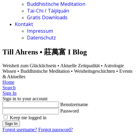
Buddhistische Meditation
Tai-Chi / Tàijíquán
Gratis Downloads
Kontakt
Impressum
Datenschutz
Till Ahrens • 莊萬富 I Blog
Weisheit zum Glücklichsein • Aktuelle Zeitqualität • Astrologie
Wissen • Buddhistische Meditation • Weisheitsgeschichten • Events
& Aktuelles
Home
Search
Sign In
Sign in to your account
Benutzername
Password
Keep me logged in
Sign In
Forgot username?
Forgot password?